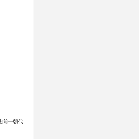
忠前一朝代