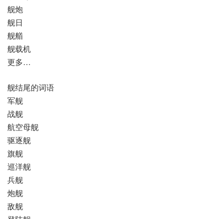
舰炮
舰日
舰艏
舰载机
更多…
舰结尾的词语
军舰
战舰
航空母舰
驱逐舰
旗舰
巡洋舰
兵舰
炮舰
敌舰