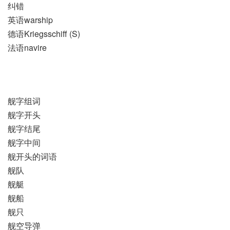
纠错
英语warship
德语Kriegsschiff (S)
法语navire
舰字组词
舰字开头
舰字结尾
舰字中间
舰开头的词语
舰队
舰艇
舰船
舰只
舰空导弹