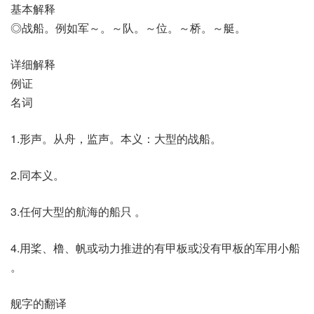
基本解释
◎战船。例如军～。～队。～位。～桥。～艇。
详细解释
例证
名词
1.形声。从舟，监声。本义：大型的战船。
2.同本义。
3.任何大型的航海的船只 。
4.用桨、橹、帆或动力推进的有甲板或没有甲板的军用小船
。
舰字的翻译