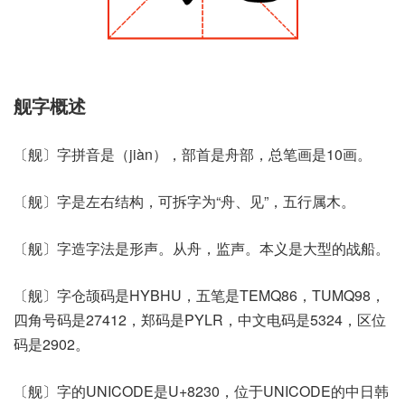
舰字概述
〔舰〕字拼音是（jiàn），部首是舟部，总笔画是10画。
〔舰〕字是左右结构，可拆字为“舟、见”，五行属木。
〔舰〕字造字法是形声。从舟，监声。本义是大型的战船。
〔舰〕字仓颉码是HYBHU，五笔是TEMQ86，TUMQ98，
四角号码是27412，郑码是PYLR，中文电码是5324，区位
码是2902。
〔舰〕字的UNICODE是U+8230，位于UNICODE的中日韩