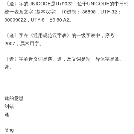
〔逢〕字的UNICODE是U+9022，位于UNICODE的中日韩
统一表意文字 (基本汉字)，10进制： 36898，UTF-32：
00009022，UTF-8：E9 80 A2。
〔逢〕字在《通用规范汉字表》的一级字表中，序号
2007，属常用字。
〔逢〕字的近义词是遇、遭，反义词是别，异体字是夆、
逄。
逢的意思
纠错
逢
féng