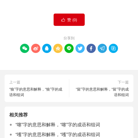
赞 (
0
)

分享到









上一篇
下一篇
“狼”字的意思和解释，“狼”字的成
“留”字的意思和解释，“留”字的成
语和组词
语和组词
相关推荐
“噻”字的意思和解释，“噻”字的成语和组词
“嚄”字的意思和解释，“嚄”字的成语和组词