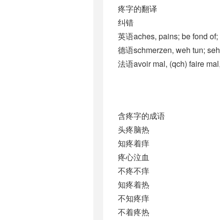
疼字的翻译
纠错
英语aches, pains; be fond of;
德语schmerzen, weh tun; sehr 
法语avoir mal, (qch)​ faire mal,
含疼字的成语
头疼脑热
知疼着痒
疼心泣血
不疼不痒
知疼着热
不知疼痒
不着疼热