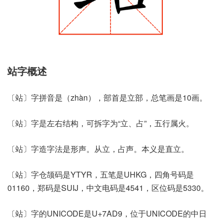
站字概述
〔站〕字拼音是（zhàn），部首是立部，总笔画是10画。
〔站〕字是左右结构，可拆字为“立、占”，五行属火。
〔站〕字造字法是形声。从立，占声。本义是直立。
〔站〕字仓颉码是YTYR，五笔是UHKG，四角号码是
01160，郑码是SUIJ，中文电码是4541，区位码是5330。
〔站〕字的UNICODE是U+7AD9，位于UNICODE的中日