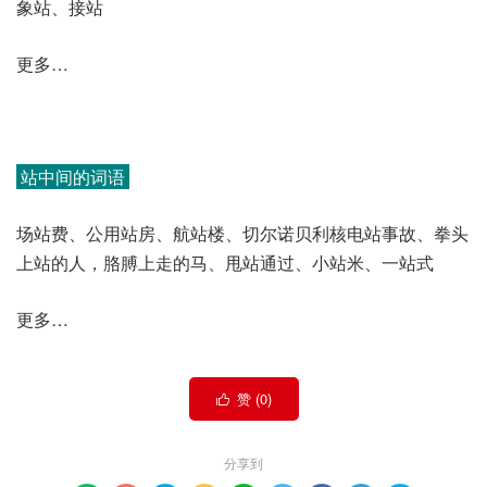
象站、接站
更多…
站中间的词语
场站费、公用站房、航站楼、切尔诺贝利核电站事故、拳头
上站的人，胳膊上走的马、甩站通过、小站米、一站式
更多…
赞 (
0
)

分享到