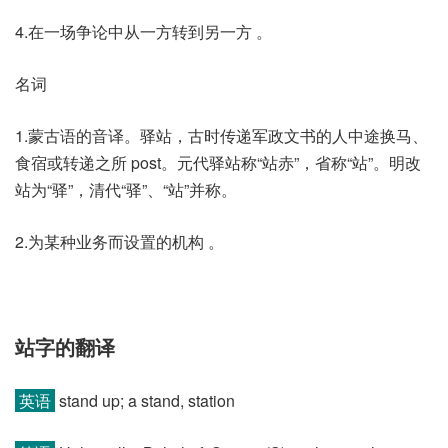
4.在一场争论中从一方转到另一方 。
名词
1.蒙古语的音译。驿站，古时传递军政文书的人中途换马、
食宿或转递之所 post。元代驿站称“站赤”，省称“站”。明改
站为“驿”，清代“驿”、“站”并称。
2.为某种业务而设置的机构 。
站字的翻译
英语
stand up; a stand, station