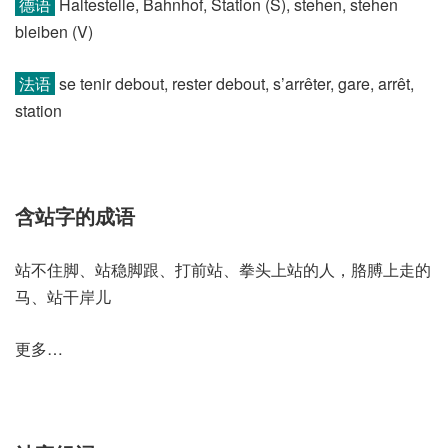
德语
Haltestelle, Bahnhof, Station (S)​, stehen, stehen
bleiben (V)
法语
se tenir debout, rester debout, s’arrêter, gare, arrêt,
station
含站字的成语
站不住脚、站稳脚跟、打前站、拳头上站的人，胳膊上走的
马、站干岸儿
更多…