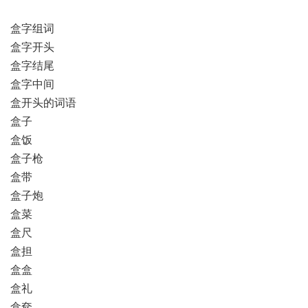
盒字组词
盒字开头
盒字结尾
盒字中间
盒开头的词语
盒子
盒饭
盒子枪
盒带
盒子炮
盒菜
盒尺
盒担
盒盒
盒礼
盒奁