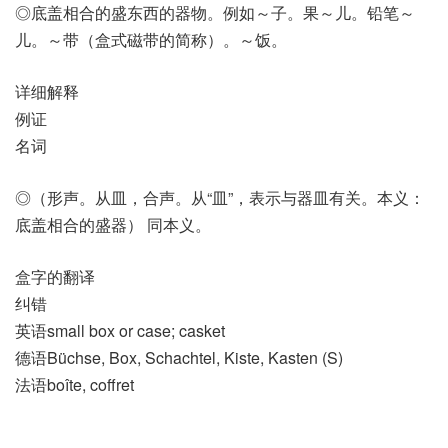
◎底盖相合的盛东西的器物。例如～子。果～儿。铅笔～
儿。～带（盒式磁带的简称）。～饭。
详细解释
例证
名词
◎（形声。从皿，合声。从“皿”，表示与器皿有关。本义：
底盖相合的盛器） 同本义。
盒字的翻译
纠错
英语small box or case; casket
德语Büchse, Box, Schachtel, Kiste, Kasten (S)
法语boîte, coffret