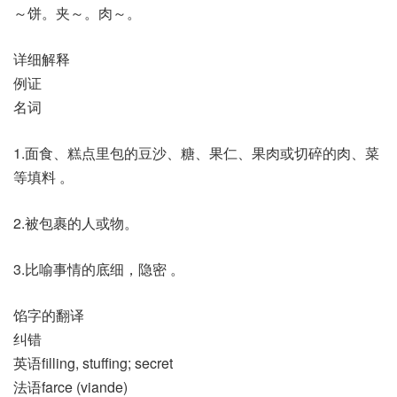
～饼。夹～。肉～。
详细解释
例证
名词
1.面食、糕点里包的豆沙、糖、果仁、果肉或切碎的肉、菜
等填料 。
2.被包裹的人或物。
3.比喻事情的底细，隐密 。
馅字的翻译
纠错
英语filling, stuffing; secret
法语farce (viande)​