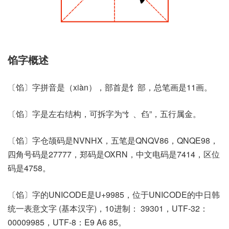
馅字概述
〔馅〕字拼音是（xiàn），部首是饣部，总笔画是11画。
〔馅〕字是左右结构，可拆字为“饣、臽”，五行属金。
〔馅〕字仓颉码是NVNHX，五笔是QNQV86，QNQE98，
四角号码是27777，郑码是OXRN，中文电码是7414，区位
码是4758。
〔馅〕字的UNICODE是U+9985，位于UNICODE的中日韩
统一表意文字 (基本汉字)，10进制： 39301，UTF-32：
00009985，UTF-8：E9 A6 85。