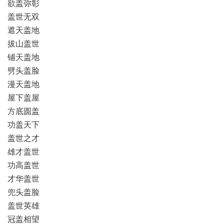
欲盖弥彰
盖世无双
遮天盖地
拔山盖世
铺天盖地
劈头盖脸
漫天盖地
屋下盖屋
方底圆盖
功盖天下
盖世之才
雄才盖世
功高盖世
才华盖世
兜头盖脸
盖世英雄
冠盖相望