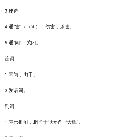
3.建造 。
4.通“害”（ hài ）。伤害，杀害。
5.通“阖”。关闭。
连词
1.因为，由于。
2.发语词。
副词
1.表示推测，相当于“大约”、“大概”。