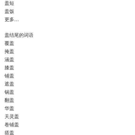
盖短
盖饭
更多…
盖结尾的词语
覆盖
掩盖
涵盖
膝盖
铺盖
遮盖
锅盖
翻盖
华盖
天灵盖
卷铺盖
搭盖