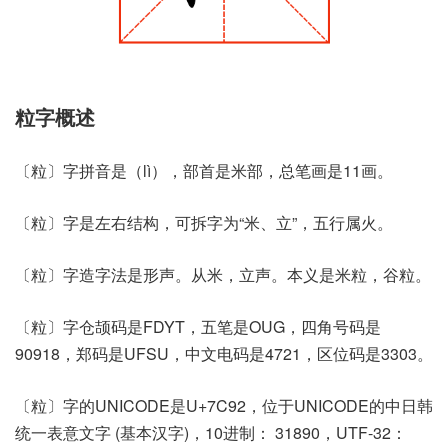
粒字概述
〔粒〕字拼音是（lì），部首是米部，总笔画是11画。
〔粒〕字是左右结构，可拆字为“米、立”，五行属火。
〔粒〕字造字法是形声。从米，立声。本义是米粒，谷粒。
〔粒〕字仓颉码是FDYT，五笔是OUG，四角号码是
90918，郑码是UFSU，中文电码是4721，区位码是3303。
〔粒〕字的UNICODE是U+7C92，位于UNICODE的中日韩
统一表意文字 (基本汉字)，10进制： 31890，UTF-32：