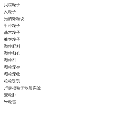
贝塔粒子
反粒子
光的微粒说
甲种粒子
基本粒子
糠饼粒子
颗粒肥料
颗粒归仓
颗粒剂
颗粒无存
颗粒无收
粒粒珠玑
卢瑟福粒子散射实验
麦粒肿
米粒雪