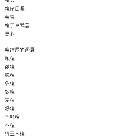
粒序层理
粒雪
粒子束武器
更多…
粒结尾的词语
颗粒
微粒
脱粒
谷粒
饭粒
麦粒
籽粒
把籽粒
不粒
猜玉米粒