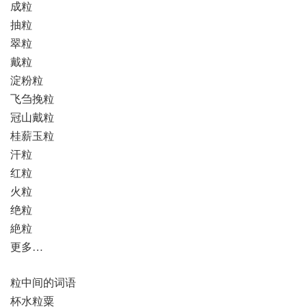
成粒
抽粒
翠粒
戴粒
淀粉粒
飞刍挽粒
冠山戴粒
桂薪玉粒
汗粒
红粒
火粒
绝粒
絶粒
更多…
粒中间的词语
杯水粒粟