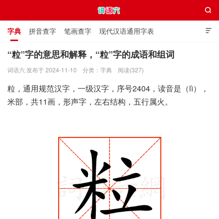

字典
拼音查字
笔画查字
现代汉语通用字表

通用规范汉字表
叠字大全
独体字大全
极简英语词典
“粒”字的意思和解释，“粒”字的成语和组词
词语六 发布于 2024-11-10
分类：
字典
阅读(327)
词语六
粒，通用规范汉字，一级汉字，序号2404，读音是（lì），
米部，共11画，形声字，左右结构，五行属火。