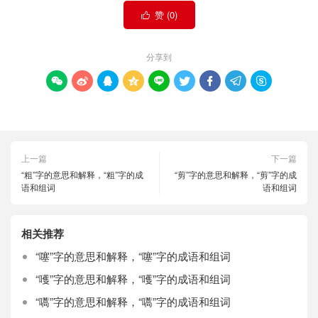
赞 (
0
)

分享到









上一篇
下一篇
“粗”字的意思和解释，“粗”字的成
“剪”字的意思和解释，“剪”字的成
语和组词
语和组词
相关推荐
“噻”字的意思和解释，“噻”字的成语和组词
“嚄”字的意思和解释，“嚄”字的成语和组词
“嚆”字的意思和解释，“嚆”字的成语和组词