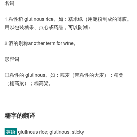
名词
1.粘性稻 glutinous rice。如：糯米纸（用淀粉制成的薄膜。
用以包装糖果、点心或药品，可以防潮）
2.酒的别称another term for wine。
形容词
◎粘性的 glutinous。如：糯麦（带粘性的大麦）；糯粟
（糯高粱）；糯高粱。
糯字的翻译
英语
glutinous rice; glutinous, sticky