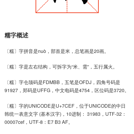
糯字概述
〔糯〕字拼音是nuò，部首是米，总笔画是20画。
〔糯〕字是左右结构，可拆字为“米、需”，五行属火。
〔糯〕字仓颉码是FDMBB，五笔是OFDJ，四角号码是
91927，郑码是UFFG，中文电码是4754，区位码是3720。
〔糯〕字的UNICODE是U+7CEF，位于UNICODE的中日
韩统一表意文字 (基本汉字)，10进制： 31983，UTF-32：
00007cef，UTF-8：E7 B3 AF。