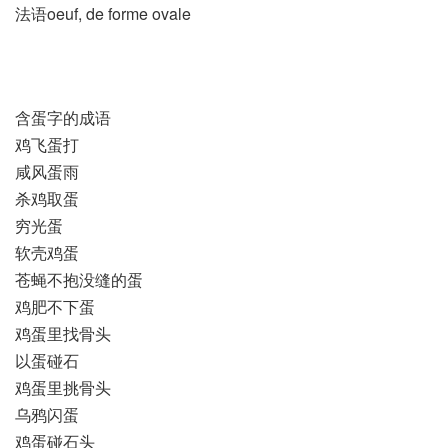
法语oeuf, de forme ovale
含蛋字的成语
鸡飞蛋打
咸风蛋雨
杀鸡取蛋
穷光蛋
软壳鸡蛋
苍蝇不抱没缝的蛋
鸡肥不下蛋
鸡蛋里找骨头
以蛋碰石
鸡蛋里挑骨头
乌鸦闪蛋
鸡蛋碰石头