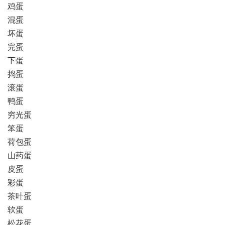
鸡蛋
混蛋
坏蛋
完蛋
下蛋
捣蛋
滚蛋
鸭蛋
穷光蛋
笨蛋
荷包蛋
山药蛋
皮蛋
彩蛋
茶叶蛋
软蛋
松花蛋