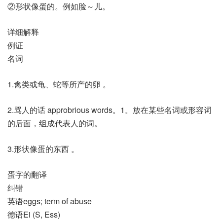
②形状像蛋的。例如脸～儿。
详细解释
例证
名词
1.禽类或龟、蛇等所产的卵 。
2.骂人的话 approbrious words。1。放在某些名词或形容词
的后面，组成代表人的词。
3.形状像蛋的东西 。
蛋字的翻译
纠错
英语eggs; term of abuse
德语Ei (S, Ess)