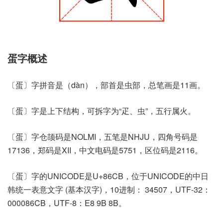
蛋字概述
〔蛋〕字拼音是（dàn），部首是虫部，总笔画是11画。
〔蛋〕字是上下结构，可拆字为“疋、虫”，五行属火。
〔蛋〕字仓颉码是NOLMI，五笔是NHJU，四角号码是
17136，郑码是XII，中文电码是5751，区位码是2116。
〔蛋〕字的UNICODE是U+86CB，位于UNICODE的中日
韩统一表意文字 (基本汉字)，10进制： 34507，UTF-32：
000086CB，UTF-8：E8 9B 8B。