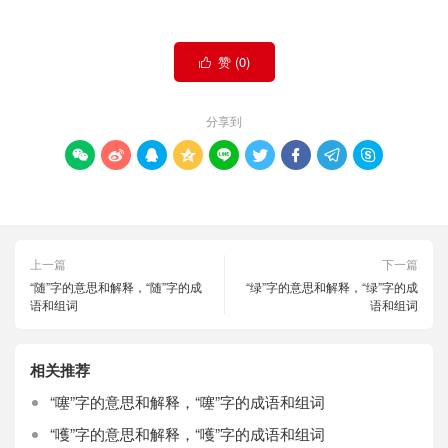
赞 (
0
)

分享到









上一篇
下一篇
“随”字的意思和解释，“随”字的成
“绿”字的意思和解释，“绿”字的成
语和组词
语和组词
相关推荐
“噻”字的意思和解释，“噻”字的成语和组词
“嚄”字的意思和解释，“嚄”字的成语和组词