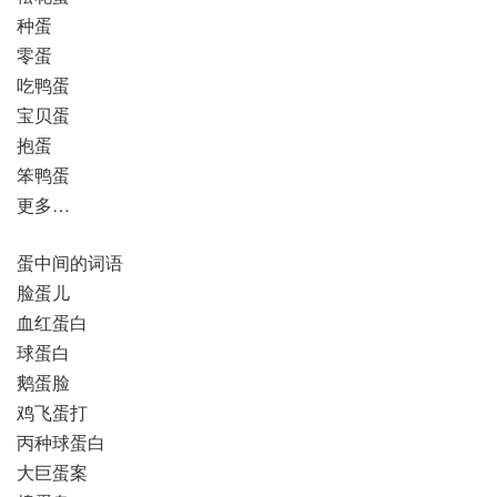
种蛋
零蛋
吃鸭蛋
宝贝蛋
抱蛋
笨鸭蛋
更多…
蛋中间的词语
脸蛋儿
血红蛋白
球蛋白
鹅蛋脸
鸡飞蛋打
丙种球蛋白
大巨蛋案