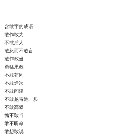
含敢字的成语
敢作敢为
不敢后人
敢怒而不敢言
敢作敢当
勇猛果敢
不敢苟同
不敢造次
不敢问津
不敢越雷池一步
不敢高攀
愧不敢当
敢不听命
敢想敢说