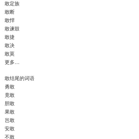
敢定族
敢断
敢悍
敢谏鼓
敢捷
敢决
敢莫
更多…
敢结尾的词语
勇敢
竟敢
胆敢
果敢
岂敢
安敢
不敢