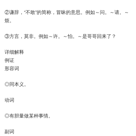
②谦辞，“不敢”的简称，冒昧的意思。例如～问。～请。～
烦。
③方言，莫非。例如～许。～怕。～是哥哥回来了？
详细解释
例证
形容词
◎同本义。
动词
◎有胆量做某种事情。
副词