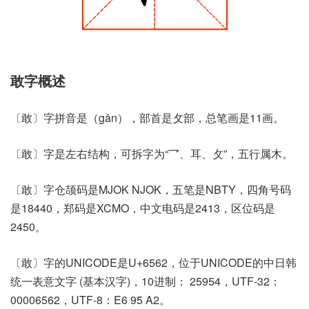
敢字概述
〔敢〕字拼音是（gǎn），部首是攵部，总笔画是11画。
〔敢〕字是左右结构，可拆字为“乛、耳、攵”，五行属木。
〔敢〕字仓颉码是MJOK NJOK，五笔是NBTY，四角号码
是18440，郑码是XCMO，中文电码是2413，区位码是
2450。
〔敢〕字的UNICODE是U+6562，位于UNICODE的中日韩
统一表意文字 (基本汉字)，10进制： 25954，UTF-32：
00006562，UTF-8：E6 95 A2。