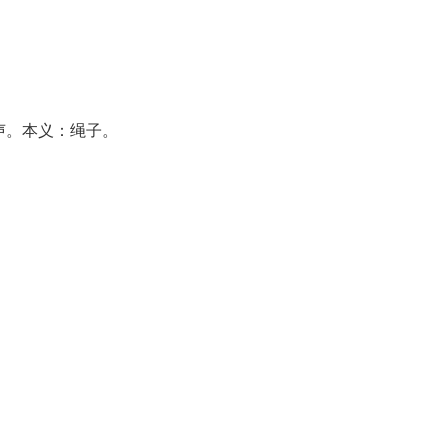
省声。本义：绳子。