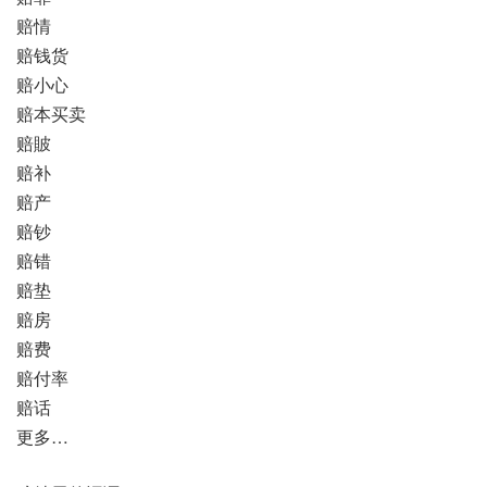
赔情
赔钱货
赔小心
赔本买卖
赔貱
赔补
赔产
赔钞
赔错
赔垫
赔房
赔费
赔付率
赔话
更多…