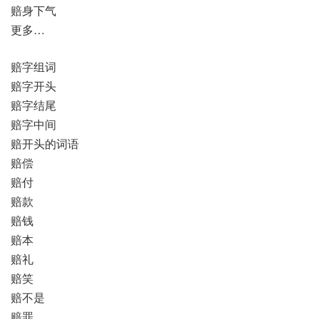
赔身下气
更多…
赔字组词
赔字开头
赔字结尾
赔字中间
赔开头的词语
赔偿
赔付
赔款
赔钱
赔本
赔礼
赔笑
赔不是
赔罪