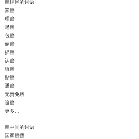
赔结尾的词语
索赔
理赔
退赔
包赔
倒赔
描赔
认赔
填赔
贴赔
通赔
无责免赔
追赔
更多…
赔中间的词语
国家赔偿