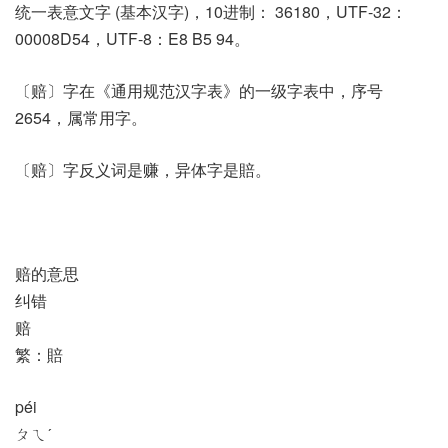
统一表意文字 (基本汉字)，10进制： 36180，UTF-32：
00008D54，UTF-8：E8 B5 94。
〔赔〕字在《通用规范汉字表》的一级字表中，序号
2654，属常用字。
〔赔〕字反义词是赚，异体字是賠。
赔的意思
纠错
赔
繁：賠
péi
ㄆㄟˊ