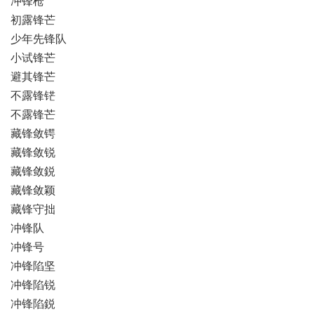
冲锋枪
初露锋芒
少年先锋队
小试锋芒
避其锋芒
不露锋铓
不露锋芒
藏锋敛锷
藏锋敛锐
藏锋敛鋭
藏锋敛颖
藏锋守拙
冲锋队
冲锋号
冲锋陷坚
冲锋陷锐
冲锋陷鋭