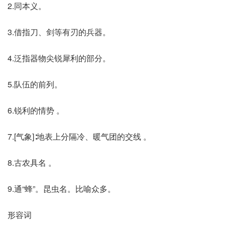
2.同本义。
3.借指刀、剑等有刃的兵器。
4.泛指器物尖锐犀利的部分。
5.队伍的前列。
6.锐利的情势 。
7.[气象]∶地表上分隔冷、暖气团的交线 。
8.古农具名 。
9.通“蜂”。昆虫名。比喻众多。
形容词