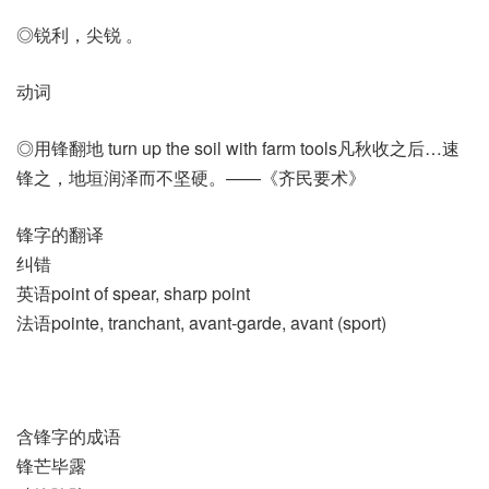
◎锐利，尖锐 。
动词
◎用锋翻地 turn up the soil with farm tools凡秋收之后…速
锋之，地垣润泽而不坚硬。——《齐民要术》
锋字的翻译
纠错
英语point of spear, sharp point
法语pointe, tranchant, avant-garde, avant (sport)​
含锋字的成语
锋芒毕露