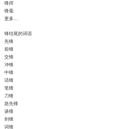
锋捍
锋毫
更多…
锋结尾的词语
先锋
前锋
交锋
冲锋
中锋
话锋
笔锋
刀锋
急先锋
谈锋
剑锋
词锋