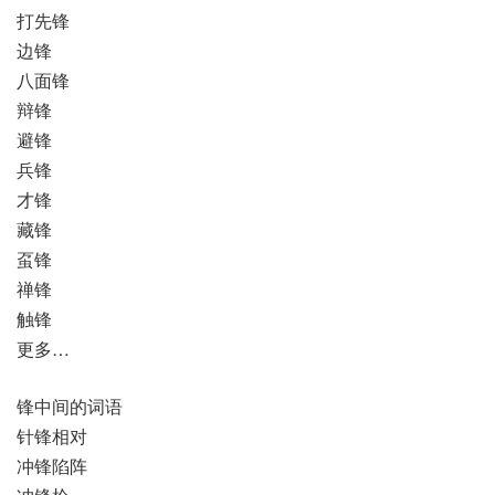
打先锋
边锋
八面锋
辩锋
避锋
兵锋
才锋
藏锋
虿锋
禅锋
触锋
更多…
锋中间的词语
针锋相对
冲锋陷阵