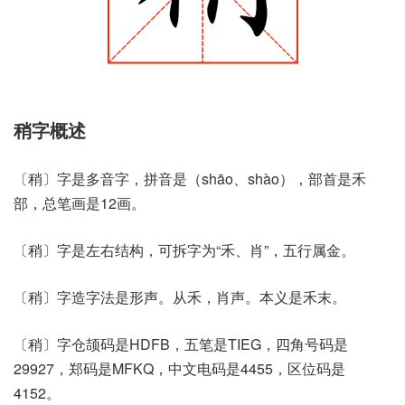
稍字概述
〔稍〕字是多音字，拼音是（shāo、shào），部首是禾
部，总笔画是12画。
〔稍〕字是左右结构，可拆字为“禾、肖”，五行属金。
〔稍〕字造字法是形声。从禾，肖声。本义是禾末。
〔稍〕字仓颉码是HDFB，五笔是TIEG，四角号码是
29927，郑码是MFKQ，中文电码是4455，区位码是
4152。