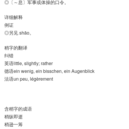
◎〔～息〕军事或体操的口令。
详细解释
例证
◎另见 shāo。
稍字的翻译
纠错
英语little, slightly; rather
德语ein wenig, ein bisschen, ein Augenblick
法语un peu, légèrement
含稍字的成语
稍纵即逝
稍逊一筹