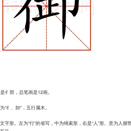
首是彳部，总笔画是12画。
为“彳、卸”，五行属木。
文字形。左为“行”的省写，中为绳索形，右是“人”形。意为人握