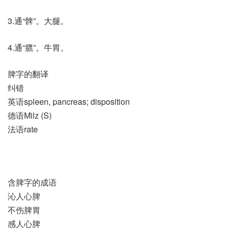
3.通“髀”。大腿。
4.通“膍”。牛胃。
脾字的翻译
纠错
英语spleen, pancreas; disposition
德语Milz (S)
法语rate
含脾字的成语
沁人心脾
不伤脾胃
感人心脾