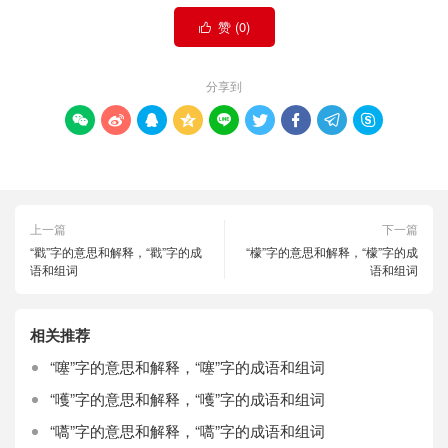
赞 (
0
)

分享到









上一篇
下一篇
“戳”字的意思和解释，“戳”字的成
“檬”字的意思和解释，“檬”字的成
语和组词
语和组词
相关推荐
“噻”字的意思和解释，“噻”字的成语和组词
“嚄”字的意思和解释，“嚄”字的成语和组词
“嚆”字的意思和解释，“嚆”字的成语和组词