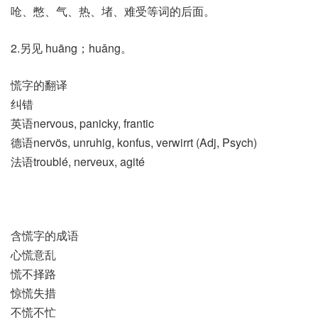
呛、憋、气、热、堵、难受等词的后面。
2.另见 huāng；huǎng。
慌字的翻译
纠错
英语nervous, panicky, frantic
德语nervös, unruhig, konfus, verwirrt (Adj, Psych)
法语troublé, nerveux, agité
含慌字的成语
心慌意乱
慌不择路
惊慌失措
不慌不忙