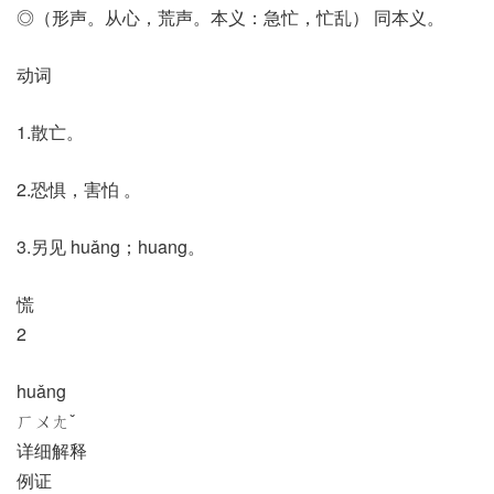
◎（形声。从心，荒声。本义：急忙，忙乱） 同本义。
动词
1.散亡。
2.恐惧，害怕 。
3.另见 huǎng；huang。
慌
2
huǎng
ㄏㄨㄤˇ
详细解释
例证