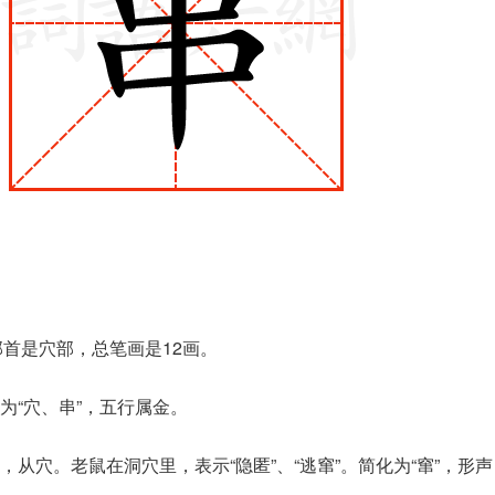
部首是穴部，总笔画是12画。
为“穴、串”，五行属金。
从穴。老鼠在洞穴里，表示“隐匿”、“逃窜”。简化为“窜”，形