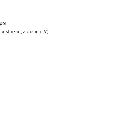
pel
onstürzen; abhauen (V)