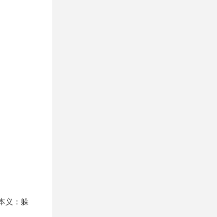
。本义：躲