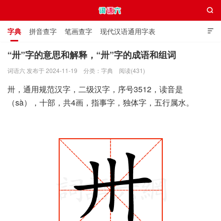

字典
拼音查字
笔画查字
现代汉语通用字表

通用规范汉字表
叠字大全
独体字大全
极简英语词典
“卅”字的意思和解释，“卅”字的成语和组词
词语六 发布于 2024-11-19
分类：
字典
阅读(431)
词语六
卅，通用规范汉字，二级汉字，序号3512，读音是
（sà），十部，共4画，指事字，独体字，五行属水。