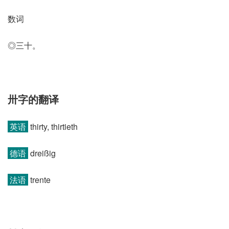
数词
◎三十。
卅字的翻译
英语
thirty, thirtieth
德语
dreißig
法语
trente