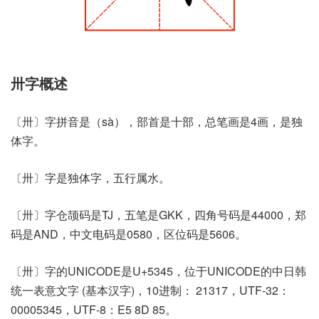
卅字概述
〔卅〕字拼音是（sà），部首是十部，总笔画是4画，是独
体字。
〔卅〕字是独体字，五行属水。
〔卅〕字仓颉码是TJ，五笔是GKK，四角号码是44000，郑
码是AND，中文电码是0580，区位码是5606。
〔卅〕字的UNICODE是U+5345，位于UNICODE的中日韩
统一表意文字 (基本汉字)，10进制： 21317，UTF-32：
00005345，UTF-8：E5 8D 85。