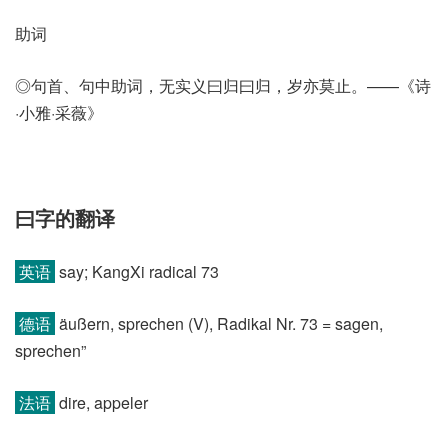
助词
◎句首、句中助词，无实义曰归曰归，岁亦莫止。——《诗
·小雅·采薇》
曰字的翻译
英语
say; KangXi radical 73
德语
äußern, sprechen (V)​, Radikal Nr. 73 = sagen,
sprechen”
法语
dire, appeler