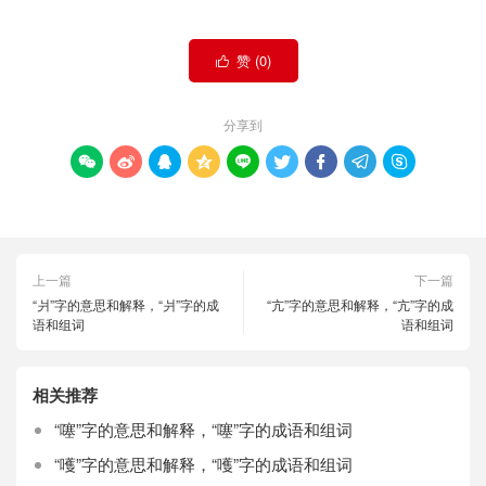
赞 (
0
)

分享到









上一篇
下一篇
“爿”字的意思和解释，“爿”字的成
“亢”字的意思和解释，“亢”字的成
语和组词
语和组词
相关推荐
“噻”字的意思和解释，“噻”字的成语和组词
“嚄”字的意思和解释，“嚄”字的成语和组词