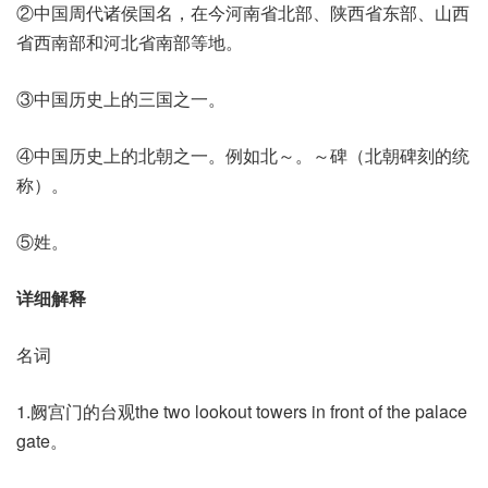
②中国周代诸侯国名，在今河南省北部、陕西省东部、山西
省西南部和河北省南部等地。
③中国历史上的三国之一。
④中国历史上的北朝之一。例如北～。～碑（北朝碑刻的统
称）。
⑤姓。
详细解释
名词
1.阙宫门的台观the two lookout towers in front of the palace
gate。