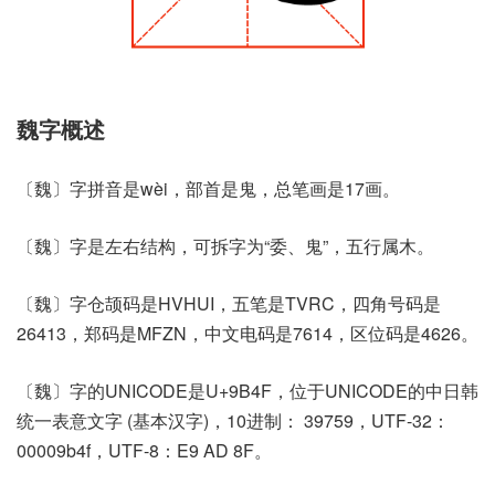
魏字概述
〔魏〕字拼音是wèi，部首是鬼，总笔画是17画。
〔魏〕字是左右结构，可拆字为“委、鬼”，五行属木。
〔魏〕字仓颉码是HVHUI，五笔是TVRC，四角号码是
26413，郑码是MFZN，中文电码是7614，区位码是4626。
〔魏〕字的UNICODE是U+9B4F，位于UNICODE的中日韩
统一表意文字 (基本汉字)，10进制： 39759，UTF-32：
00009b4f，UTF-8：E9 AD 8F。