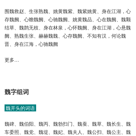
围魏救赵、生张熟魏、姚黄魏紫、魏紫姚黄、身在江湖，心
存魏阙、心瞻魏阙、心驰魏阙、姚黄魏品、心在魏阙、魏颗
结草、魏鹊无枝、身在林泉，心怀魏阙、身在江湖，心悬魏
阙、熟魏生张、赫赫魏魏、心存魏阙、不知有汉，何论魏
晋、身在江海，心驰魏阙
更多…
魏字组词
魏开头的词语
魏碑、魏伯阳、魏丙、魏勃扫门、魏蚕、魏草、魏长生、魏
车委照、魏党、魏堤、魏妃、魏夫人、魏公扫、魏公主、魏