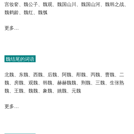
宫妆奁、魏公子、魏观、魏国山川、魏国山河、魏韩之战、
魏鹤龄、魏红、魏瓠
更多…
魏结尾的词语
北魏、东魏、西魏、后魏、阿魏、邴魏、丙魏、曹魏、二
魏、房魏、观魏、韩魏、赫赫魏魏、荆魏、三魏、生张熟
魏、王魏、魏魏、象魏、姚魏、元魏
更多…