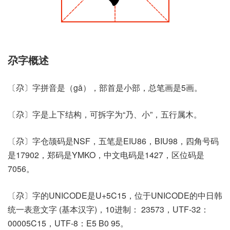
尕字概述
〔尕〕字拼音是（gǎ），部首是小部，总笔画是5画。
〔尕〕字是上下结构，可拆字为“乃、小”，五行属木。
〔尕〕字仓颉码是NSF，五笔是EIU86，BIU98，四角号码
是17902，郑码是YMKO，中文电码是1427，区位码是
7056。
〔尕〕字的UNICODE是U+5C15，位于UNICODE的中日韩
统一表意文字 (基本汉字)，10进制： 23573，UTF-32：
00005C15，UTF-8：E5 B0 95。