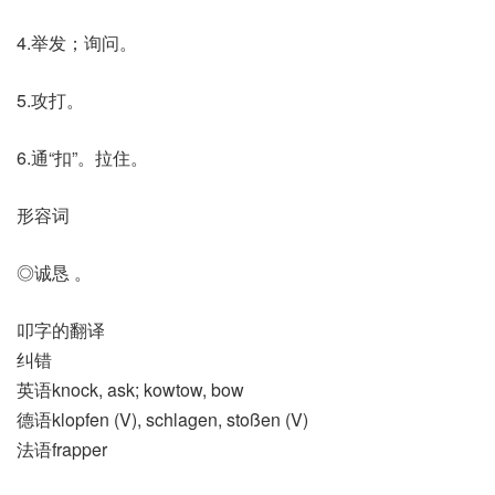
4.举发；询问。
5.攻打。
6.通“扣”。拉住。
形容词
◎诚恳 。
叩字的翻译
纠错
英语knock, ask; kowtow, bow
德语klopfen (V)​, schlagen, stoßen (V)
法语frapper