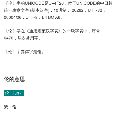
〔伦〕字的UNICODE是U+4F26，位于UNICODE的中日韩
统一表意文字 (基本汉字)，10进制： 20262，UTF-32：
00004f26，UTF-8：E4 BC A6。
〔伦〕字在《通用规范汉字表》的一级字表中，序号
0470，属次常用字。
〔伦〕字异体字是倫。
伦的意思
伦（lún）
繁：倫