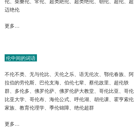
伦、柴桑伦、常伦、超类絶伦、超类绝伦、朝伦、超伦、超
迈绝伦
更多…
伦中间的词语
不伦不类、无与伦比、天伦之乐、语无伦次、鄂伦春族、阿
拉伯的劳伦斯、巴伦支海、伯伦七辈、蔡伦故里、超伦轶
群、多伦多、佛罗伦萨、佛罗伦萨大教堂、哥伦比亚、哥伦
比亚大学、哥伦布、海伦公式、呼伦湖、胡伦课、霍亨索伦
家族、教育伦理学、季伦锦障、绝伦超群
更多…