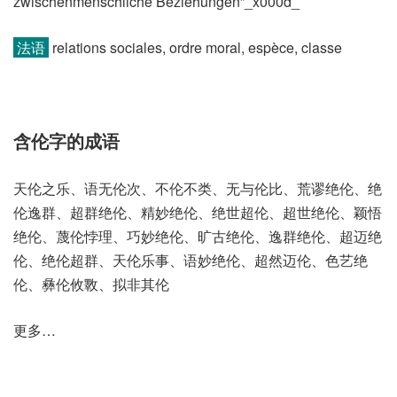
zwischenmenschliche Beziehungen”_x000d_
法语
relations sociales, ordre moral, espèce, classe
含伦字的成语
天伦之乐、语无伦次、不伦不类、无与伦比、荒谬绝伦、绝
伦逸群、超群绝伦、精妙绝伦、绝世超伦、超世绝伦、颖悟
绝伦、蔑伦悖理、巧妙绝伦、旷古绝伦、逸群绝伦、超迈绝
伦、绝伦超群、天伦乐事、语妙绝伦、超然迈伦、色艺绝
伦、彝伦攸斁、拟非其伦
更多…