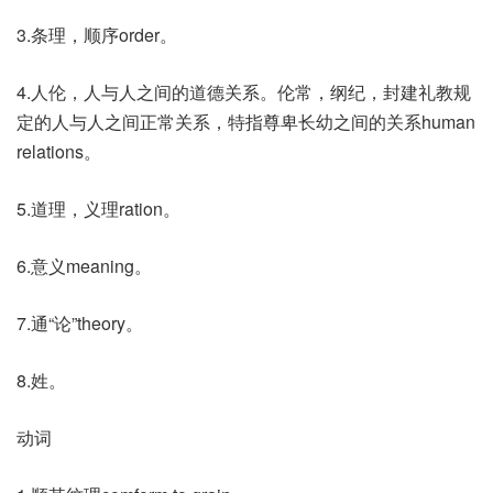
3.条理，顺序order。
4.人伦，人与人之间的道德关系。伦常，纲纪，封建礼教规
定的人与人之间正常关系，特指尊卑长幼之间的关系human
relations。
5.道理，义理ration。
6.意义meaning。
7.通“论”theory。
8.姓。
动词