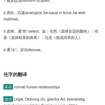
1.顺其纹理comform to grain。
2.类比，匹敌analogize; be equal in force; be well-
matched。
3.选择。通“抡” select。如：伦色（选择合适的颜色）；伦
肤（选择精美的肉类）；伦党（拣选同类的人）
4.通“论”。议论discuss。
伦字的翻译
英语
normal human relationships
德语
Logik, Ordnung (S)​, gleiche Art, ebenbürtig,