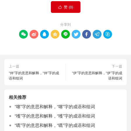
赞 (
0
)

分享到









上一篇
下一篇
“仲”字的意思和解释，“仲”字的成
“伊”字的意思和解释，“伊”字的成
语和组词
语和组词
相关推荐
“噻”字的意思和解释，“噻”字的成语和组词
“嚄”字的意思和解释，“嚄”字的成语和组词
“嚆”字的意思和解释，“嚆”字的成语和组词