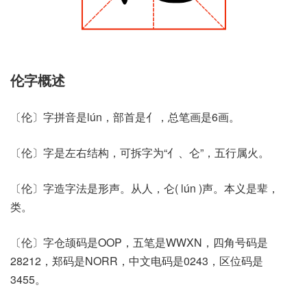
伦字概述
〔伦〕字拼音是lún，部首是亻，总笔画是6画。
〔伦〕字是左右结构，可拆字为“亻、仑”，五行属火。
〔伦〕字造字法是形声。从人，仑( lún )声。本义是辈，
类。
〔伦〕字仓颉码是OOP，五笔是WWXN，四角号码是
28212，郑码是NORR，中文电码是0243，区位码是
3455。