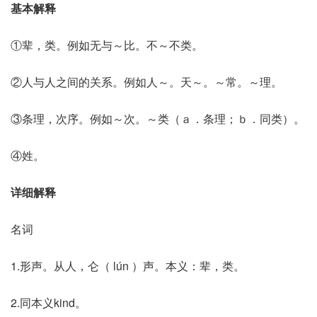
基本解释
①辈，类。例如无与～比。不～不类。
②人与人之间的关系。例如人～。天～。～常。～理。
③条理，次序。例如～次。～类（ａ．条理；ｂ．同类）。
④姓。
详细解释
名词
1.形声。从人，仑（ lún ）声。本义：辈，类。
2.同本义kind。