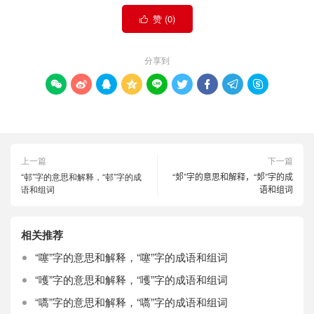
赞 (
0
)

分享到









上一篇
下一篇
“邨”字的意思和解释，“邨”字的成
“𨙸”字的意思和解释，“𨙸”字的成
语和组词
语和组词
相关推荐
“噻”字的意思和解释，“噻”字的成语和组词
“嚄”字的意思和解释，“嚄”字的成语和组词
“嚆”字的意思和解释，“嚆”字的成语和组词