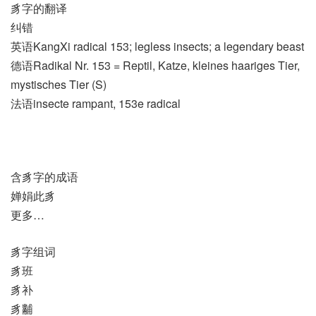
豸字的翻译
纠错
英语KangXi radical 153; legless insects; a legendary beast
德语Radikal Nr. 153 = Reptil, Katze, kleines haariges Tier,
mystisches Tier (S)
法语insecte rampant, 153e radical
含豸字的成语
婵娟此豸
更多…
豸字组词
豸班
豸补
豸黼