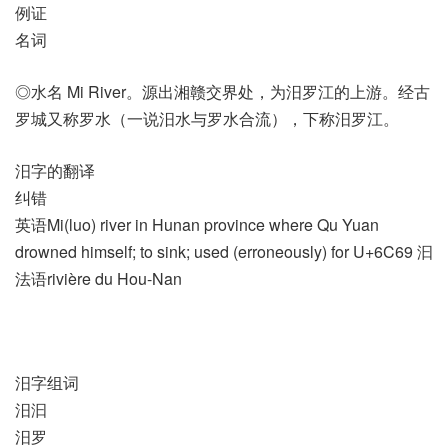
例证
名词
◎水名 Mi River。源出湘赣交界处，为汨罗江的上游。经古
罗城又称罗水（一说汨水与罗水合流），下称汨罗江。
汨字的翻译
纠错
英语Mi(luo) river in Hunan province where Qu Yuan
drowned himself; to sink; used (erroneously) for U+6C69 汩
法语rivière du Hou-Nan
汨字组词
汨汩
汨罗