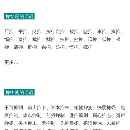
抑结尾的词语
压抑、平抑、贬抑、按行自抑、按抑、悲抑、卑抑、摈抑、
愊抑、逼抑、裁抑、黜抑、摧抑、挫抑、诋抑、低抑、顿
抑、阏抑、厄抑、遏抑、防抑、愤抑、抚抑
更多…
抑中间的词语
不可抑制、谄上抑下、崇本抑末、顿挫抑扬、扶弱抑强、免
疫抑制、难以抑制、前摄抑制、谦抑原则、屈心抑志、嵬岸
抑扬、务本抑末、无抑制、先抑后扬、扬清抑浊、以暴抑