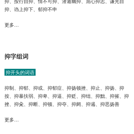
抑、按行自抑、情不可抑、潜遁幽抑、屈心抑志、谦光自
抑、诌上抑下、郁抑不申
更多…
抑字组词
抑开头的词语
抑制、抑郁、抑或、抑郁症、抑扬顿挫、抑止、抑扬、抑
按、抑暴扶弱、抑卑、抑逼、抑贬、抑绌、抑黜、抑摧、抑
挫、抑籴、抑断、抑顿、抑夺、抑阏、抑遏、抑恶扬善
更多…