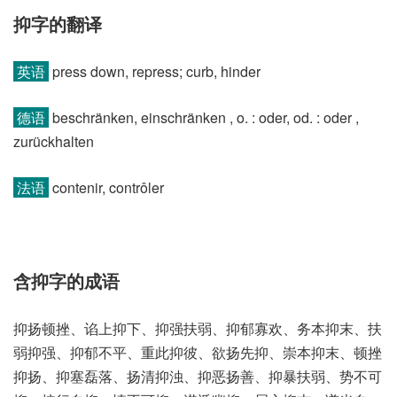
抑字的翻译
英语
press down, repress; curb, hinder
德语
beschränken, einschränken , o. : oder, od. : oder ,
zurückhalten
法语
contenir, contrôler
含抑字的成语
抑扬顿挫、谄上抑下、抑强扶弱、抑郁寡欢、务本抑末、扶
弱抑强、抑郁不平、重此抑彼、欲扬先抑、崇本抑末、顿挫
抑扬、抑塞磊落、扬清抑浊、抑恶扬善、抑暴扶弱、势不可