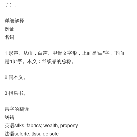
了）。
详细解释
例证
名词
1.形声。从巾，白声。甲骨文字形，上面是“白”字，下面
是“巾”字。本义：丝织品的总称。
2.同本义。
3.指帛书。
帛字的翻译
纠错
英语silks, fabrics; wealth, property
法语soierie, tissu de soie