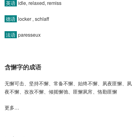
英语
idle, relaxed, remiss
德语
locker , schlaff
法语
paresseux
含懈字的成语
无懈可击、坚持不懈、常备不懈、始终不懈、夙夜匪懈、夙
夜不懈、孜孜不懈、倾摇懈弛、匪懈夙宵、恪勤匪懈
更多…