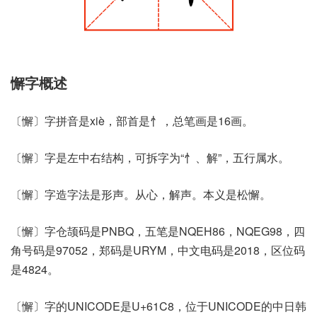
懈字概述
〔懈〕字拼音是xiè，部首是忄，总笔画是16画。
〔懈〕字是左中右结构，可拆字为“忄、解”，五行属水。
〔懈〕字造字法是形声。从心，解声。本义是松懈。
〔懈〕字仓颉码是PNBQ，五笔是NQEH86，NQEG98，四
角号码是97052，郑码是URYM，中文电码是2018，区位码
是4824。
〔懈〕字的UNICODE是U+61C8，位于UNICODE的中日韩