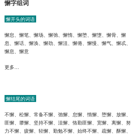
懈字组词
懈开头的词语
懈怠、懈笔、懈场、懈弛、懈惰、懈堕、懈墯、懈骨、懈
忽、懈话、懈涣、懈劲、懈沮、懈倦、懈慢、懈气、懈忒、
懈息、懈意
更多…
懈结尾的词语
不懈、松懈、常备不懈、弛懈、怠懈、惰懈、堕懈、放懈、
匪懈、隳懈、坚持不懈、沮懈、恪勤匪懈、宽懈、离懈、努
力不懈、疲懈、轻懈、勤勉不懈、始终不懈、疏懈、酥懈、