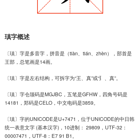
瑱字概述
〔瑱〕字是多音字，拼音是（tiàn、tián、zhèn），部首是
王部，总笔画是14画。
〔瑱〕字是左右结构，可拆字为“王、真”或“⺩、真”。
〔瑱〕字仓颉码是MGJBC，五笔是GFHW，四角号码是
14181，郑码是CELO，中文电码是3859。
〔瑱〕字的UNICODE是U+7471，位于UNICODE的中日韩
统一表意文字 (基本汉字)，10进制： 29809，UTF-32：
00007471，UTF-8：E7 91 B1。