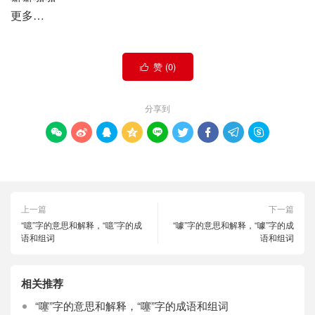
更多…
赞 (
0
)

分享到









上一篇
下一篇
“噫”字的意思和解释，“噫”字的成
“噱”字的意思和解释，“噱”字的成
语和组词
语和组词
相关推荐
“噻”字的意思和解释，“噻”字的成语和组词