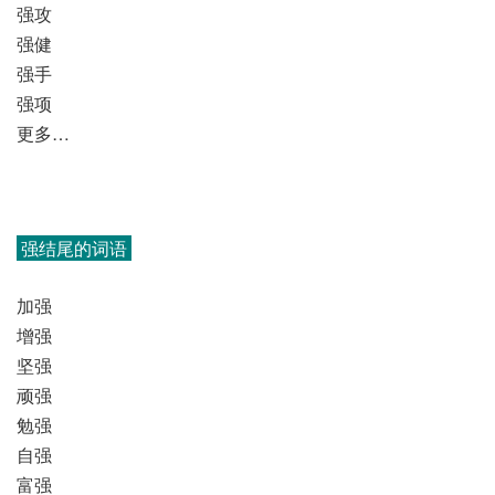
强攻
强健
强手
强项
更多…
强结尾的词语
加强
增强
坚强
顽强
勉强
自强
富强