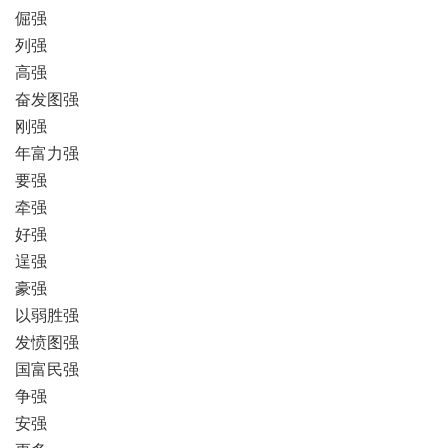
倔强
列强
高强
奋发图强
刚强
年富力强
要强
牵强
好强
逞强
豪强
以弱胜强
发愤图强
国富民强
争强
安强