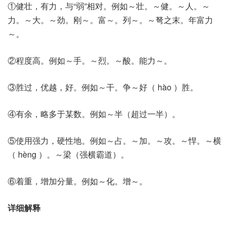
①健壮，有力，与“弱”相对。例如～壮。～健。～人。～
力。～大。～劲。刚～。富～。列～。～弩之末。年富力
～。
②程度高。例如～手。～烈。～酸。能力～。
③胜过，优越，好。例如～干。争～好（ hào ）胜。
④有余，略多于某数。例如～半（超过一半）。
⑤使用强力，硬性地。例如～占。～加。～攻。～悍。～横
（ hèng ）。～梁（强横霸道）。
⑥着重，增加分量。例如～化。增～。
详细解释