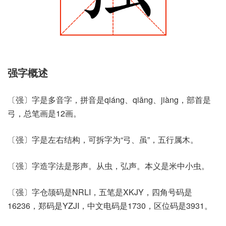
强字概述
〔强〕字是多音字，拼音是qiáng、qiǎng、jiàng，部首是
弓，总笔画是12画。
〔强〕字是左右结构，可拆字为“弓、虽”，五行属木。
〔强〕字造字法是形声。从虫，弘声。本义是米中小虫。
〔强〕字仓颉码是NRLI，五笔是XKJY，四角号码是
16236，郑码是YZJI，中文电码是1730，区位码是3931。