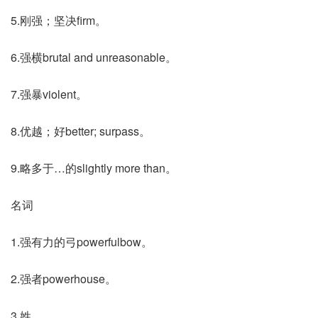
5.刚强；坚决firm。
6.强横brutal and unreasonable。
7.强暴violent。
8.优越；好better; surpass。
9.略多于…的slightly more than。
名词
1.强有力的弓powerfulbow。
2.强者powerhouse。
3.姓。