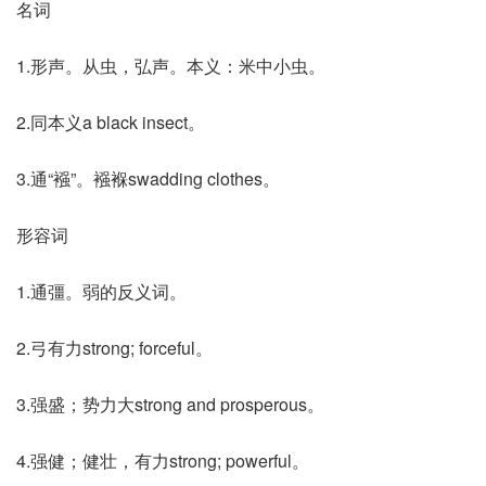
名词
1.形声。从虫，弘声。本义：米中小虫。
2.同本义a black insect。
3.通“襁”。襁褓swadding clothes。
形容词
1.通彊。弱的反义词。
2.弓有力strong; forceful。
3.强盛；势力大strong and prosperous。
4.强健；健壮，有力strong; powerful。