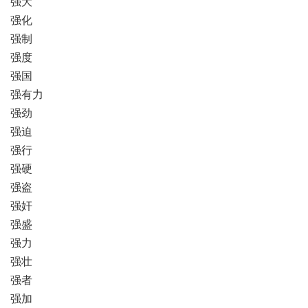
强大
强化
强制
强度
强国
强有力
强劲
强迫
强行
强硬
强盗
强奸
强盛
强力
强壮
强者
强加