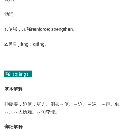
动词
1.使强，加强reinforce; strengthen。
2.另见 jiàng；qiǎng。
强（qiǎng）
基本解释
◎硬要，迫使，尽力。例如～使。～迫。～逼。～辩。勉
～。～人所难。～词夺理。
详细解释