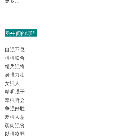
更多…
强中间的词语
自强不息
强强联合
精兵强将
身强力壮
女强人
精明强干
牵强附会
争强好胜
差强人意
弱肉强食
以强凌弱