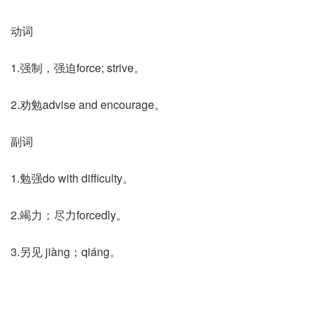
动词
1.强制，强迫force; strive。
2.劝勉advise and encourage。
副词
1.勉强do with difficulty。
2.竭力；尽力forcedly。
3.另见 jiàng；qiáng。