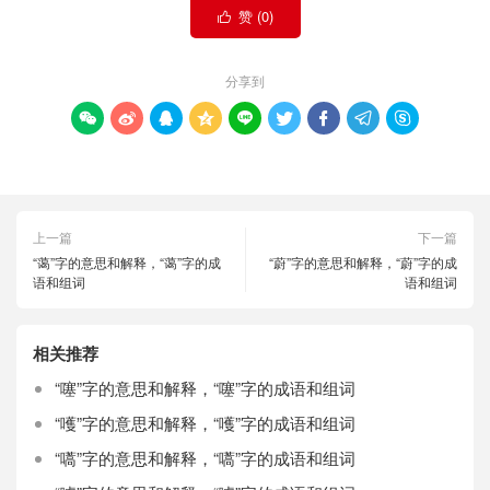
赞 (
0
)

分享到









上一篇
下一篇
“蔼”字的意思和解释，“蔼”字的成
“蔚”字的意思和解释，“蔚”字的成
语和组词
语和组词
相关推荐
“噻”字的意思和解释，“噻”字的成语和组词
“嚄”字的意思和解释，“嚄”字的成语和组词
“嚆”字的意思和解释，“嚆”字的成语和组词