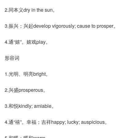
2.同本义dry in the sun。
3.振兴；兴起develop vigorously; cause to prosper。
4.通“嬉”。嬉戏play。
形容词
1.光明、明亮bright。
2.兴盛prosperous。
3.和悦kindly; amiable。
4.通“禧”。幸福；吉祥happy; lucky; auspicious。
5.和暖；暖和warm。