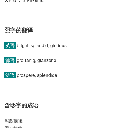
熙字的翻译
英语
bright, splendid, glorious
德语
großartig, glänzend
法语
prospère, splendide
含熙字的成语
熙熙攘攘