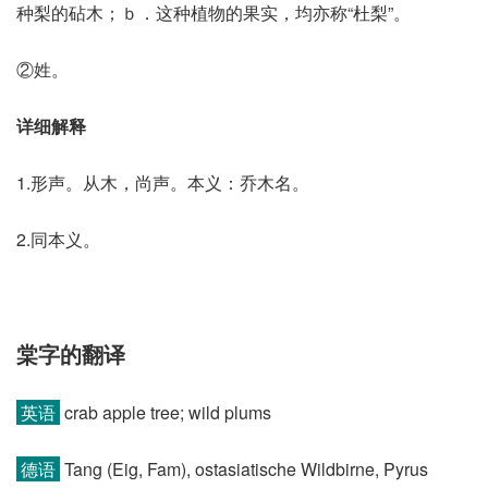
种梨的砧木；ｂ．这种植物的果实，均亦称“杜梨”。
②姓。
详细解释
1.形声。从木，尚声。本义：乔木名。
2.同本义。
棠字的翻译
英语
crab apple tree; wild plums
德语
Tang (Eig, Fam)​, ostasiatische Wildbirne, Pyrus