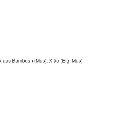
( aus Bambus )​ (Mus)​, Xiāo (Eig, Mus)