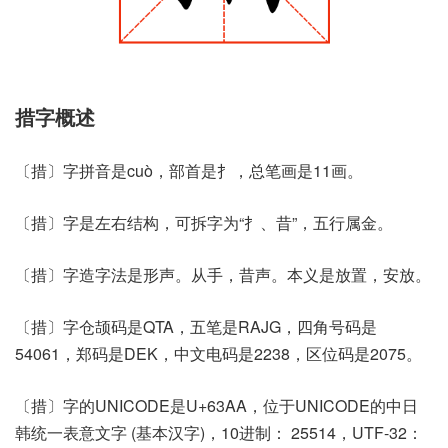
措字概述
〔措〕字拼音是cuò，部首是扌，总笔画是11画。
〔措〕字是左右结构，可拆字为“扌、昔”，五行属金。
〔措〕字造字法是形声。从手，昔声。本义是放置，安放。
〔措〕字仓颉码是QTA，五笔是RAJG，四角号码是
54061，郑码是DEK，中文电码是2238，区位码是2075。
〔措〕字的UNICODE是U+63AA，位于UNICODE的中日
韩统一表意文字 (基本汉字)，10进制： 25514，UTF-32：