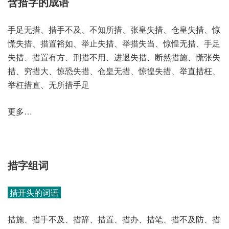
含措字的成语
手足无措、措手不及、不知所措、张皇失措、仓皇失措、惊
慌失措、措置裕如、举止失措、举措失当、惊惶无措、手足
失措、措置有方、刑措不用、进退失措、断然措施、慌张失
措、穷措大、惊恐失措、仓皇无措、惊惶失措、举直措枉、
举枉措直、无所措手足
更多…
措字组词
措开头的词语
措施、措手不及、措辞、措置、措办、措笔、措不及防、措