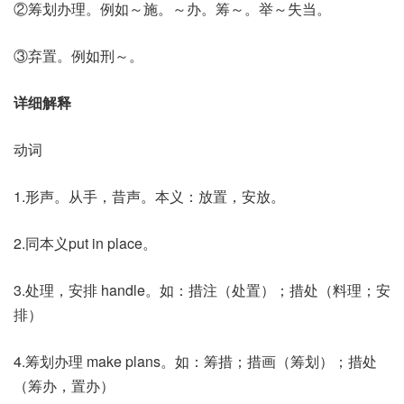
②筹划办理。例如～施。～办。筹～。举～失当。
③弃置。例如刑～。
详细解释
动词
1.形声。从手，昔声。本义：放置，安放。
2.同本义put in place。
3.处理，安排 handle。如：措注（处置）；措处（料理；安
排）
4.筹划办理 make plans。如：筹措；措画（筹划）；措处
（筹办，置办）