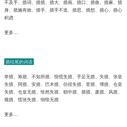
不及手、措词、措措、措大、措画、措口、措敛、措麻、措
身、措施有效、措手、措手不迭、措思、措想、措心、措心
积虑
更多…
措结尾的词语
举措、筹措、不知所措、惊慌失措、手足无措、失措、张皇
失措、阿措、安措、巴木措、仿徨失措、窆措、博措、仓皇
失措、仓皇无措、怅然失措、朝中措、措措、废措、风措、
规措、慌张失措、恛惶无措
更多…