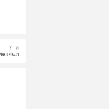
下一篇
字的成语和组词