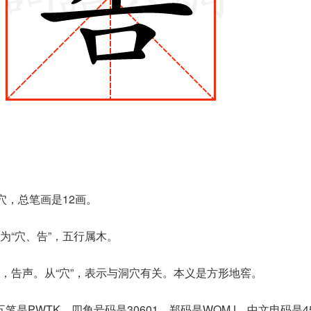
是穴，总笔画是12画。
为“穴、告”，五行属木。
，告声。从“穴”，表示与洞穴有关。本义是方形地窖。
笔是PWTK，四角号码是30601，郑码是WOMJ，中文电码是4