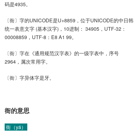
码是4935。
〔衙〕字的UNICODE是U+8859，位于UNICODE的中日韩
统一表意文字 (基本汉字)，10进制： 34905，UTF-32：
00008859，UTF-8：E8 A1 99。
〔衙〕字在《通用规范汉字表》的一级字表中，序号
2964，属次常用字。
〔衙〕字异体字是牙。
衙的意思
衙（yá）