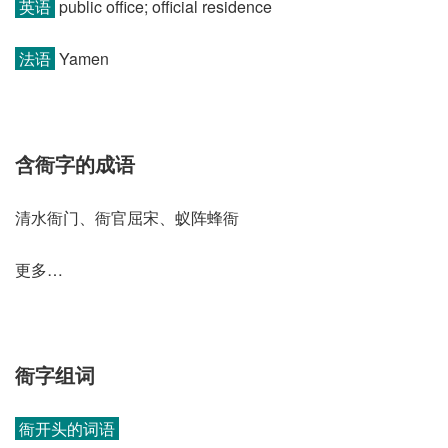
英语
public office; official residence
法语
Yamen
含衙字的成语
清水衙门、衙官屈宋、蚁阵蜂衙
更多…
衙字组词
衙开头的词语