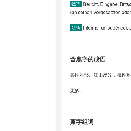
德语
Bericht, Eingabe, Bittsc
(an seinen Vorgesetzten oder d
法语
informer un supérieur, p
含禀字的成语
禀性难移、江山易改，禀性难
更多…
禀字组词