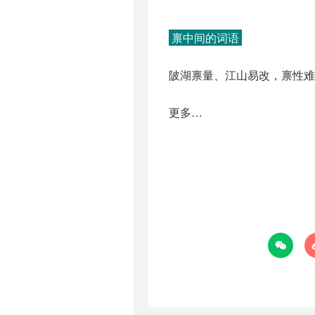
禀中间的词语
陂湖禀量、江山易改，禀性难
更多…
