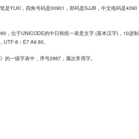
是YLKI，四角号码是00901，郑码是SJJB，中文电码是439
980，位于UNICODE的中日韩统一表意文字 (基本汉字)，10进
，UTF-8：E7 A6 80。
》的一级字表中，序号2987，属次常用字。