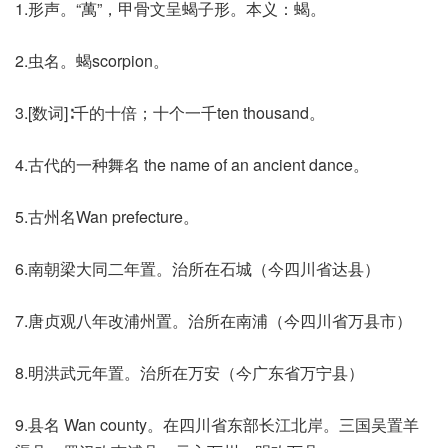
1.形声。“萬”，甲骨文呈蝎子形。本义：蝎。
2.虫名。蝎scorpion。
3.[数词]∶千的十倍；十个一千ten thousand。
4.古代的一种舞名 the name of an ancient dance。
5.古州名Wan prefecture。
6.南朝梁大同二年置。治所在石城（今四川省达县）
7.唐贞观八年改浦州置。治所在南浦（今四川省万县市）
8.明洪武元年置。治所在万安（今广东省万宁县）
9.县名 Wan county。在四川省东部长江北岸。三国吴置羊