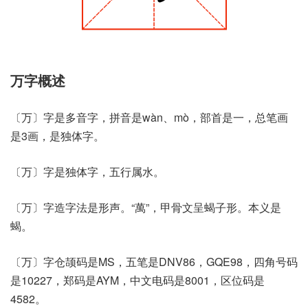
万字概述
〔万〕字是多音字，拼音是wàn、mò，部首是一，总笔画
是3画，是独体字。
〔万〕字是独体字，五行属水。
〔万〕字造字法是形声。“萬”，甲骨文呈蝎子形。本义是
蝎。
〔万〕字仓颉码是MS，五笔是DNV86，GQE98，四角号码
是10227，郑码是AYM，中文电码是8001，区位码是
4582。