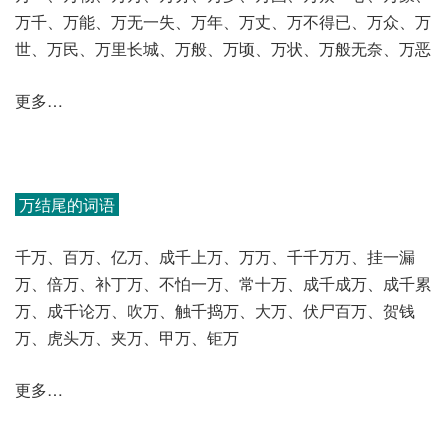
万千、万能、万无一失、万年、万丈、万不得已、万众、万
世、万民、万里长城、万般、万顷、万状、万般无奈、万恶
更多…
万结尾的词语
千万、百万、亿万、成千上万、万万、千千万万、挂一漏
万、倍万、补丁万、不怕一万、常十万、成千成万、成千累
万、成千论万、吹万、触千捣万、大万、伏尸百万、贺钱
万、虎头万、夹万、甲万、钜万
更多…