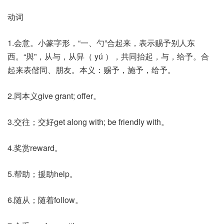
动词
1.会意。小篆字形，“一、勺”合起来，表示赐予别人东
西。“與”，从与，从舁（ yú ），共同抬起，与，给予。合
起来表偕同、朋友。本义：赐予，施予，给予。
2.同本义give grant; offer。
3.交往；交好get along with; be friendly with。
4.奖赏reward。
5.帮助；援助help。
6.随从；随着follow。