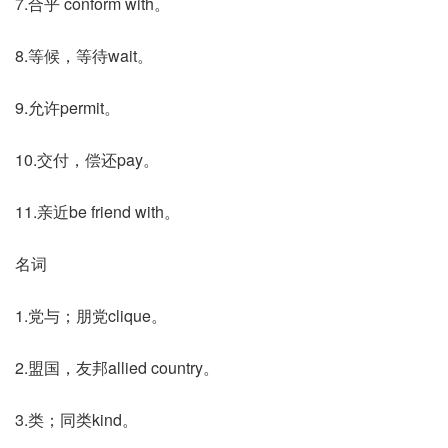
7.合乎 conform with。
8.等候，等待wait。
9.允许permit。
10.交付，偿还pay。
11.亲近be friend with。
名词
1.党与；朋党clique。
2.盟国，友邦allied country。
3.类；同类kind。