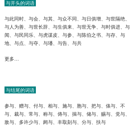
与开头的词语
与此同时、与会、与其、与众不同、与日俱增、与世隔绝、
与人为善、与世长辞、与生俱来、与世无争、与时俱进、与
闻、与民同乐、与虎谋皮、与参、与陈伯之书、与存、与
地、与点、与夺、与璠、与告、与共
更多…
与结尾的词语
参与、赠与、付与、相与、施与、胞与、把与、俵与、不
与、裁与、常与、称与、俦与、揣与、储与、赐与、党与、
敌与、多许少与、阏与、丰取刻与、分与、扶与