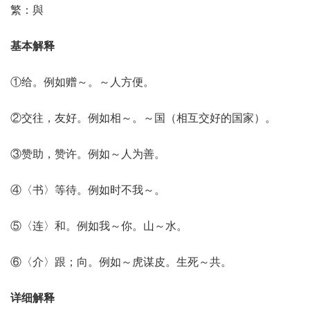
繁：與
基本解释
①给。例如赠～。～人方便。
②交往，友好。例如相～。～国（相互交好的国家）。
③赞助，赞许。例如～人为善。
④〈书〉等待。例如时不我～。
⑤〈连〉和。例如我～你。山～水。
⑥〈介〉跟；向。例如～虎谋皮。生死～共。
详细解释