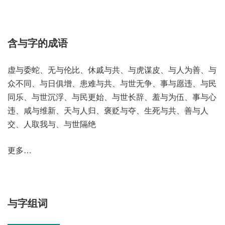
含与字的成语
虚与委蛇、无与伦比、休戚与共、与虎谋皮、与人为善、与
众不同、与日俱增、患难与共、与世无争、事与愿违、与民
同乐、与世沉浮、与民更始、与世长辞、羞与为伍、事与心
违、咸与维新、天与人归、褒贬与夺、生死与共、善与人
交、人取我与、与世隔绝
更多…
与字组词