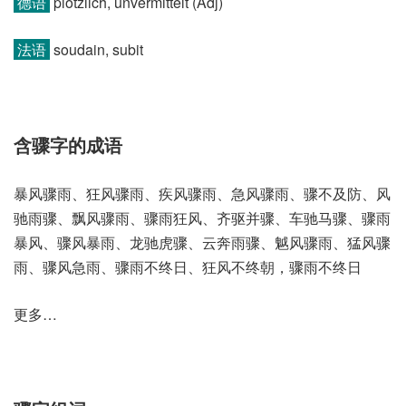
德语
plötzlich, unvermittelt (Adj)
法语
soudain, subit
含骤字的成语
暴风骤雨、狂风骤雨、疾风骤雨、急风骤雨、骤不及防、风
驰雨骤、飘风骤雨、骤雨狂风、齐驱并骤、车驰马骤、骤雨
暴风、骤风暴雨、龙驰虎骤、云奔雨骤、魆风骤雨、猛风骤
雨、骤风急雨、骤雨不终日、狂风不终朝，骤雨不终日
更多…