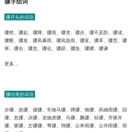
骤字组词
骤开头的词语
骤然、骤起、骤降、骤雨、骤变、骤步、骤不及防、骤读、
骤断、骤发、骤风暴雨、骤风急雨、骤富、骤革、骤贵、骤
寒、骤合、骤忽、骤化、骤跻、骤急、骤骥、骤谏
更多…
骤结尾的词语
步骤、急骤、僝骤、车驰马骤、骋骤、驰骤、风驰雨骤、回
骤、忽骤、决骤、龙驰虎骤、马骤、飘骤、轻骤、齐驱并
骤、驱骤、文骤骤、骛骤、翔骤、云奔雨骤、云停雨骤、雨