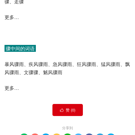
骤、走骤
更多…
骤中间的词语
暴风骤雨、疾风骤雨、急风骤雨、狂风骤雨、猛风骤雨、飘
风骤雨、文骤骤、魆风骤雨
更多…
赞 (
0
)

分享到