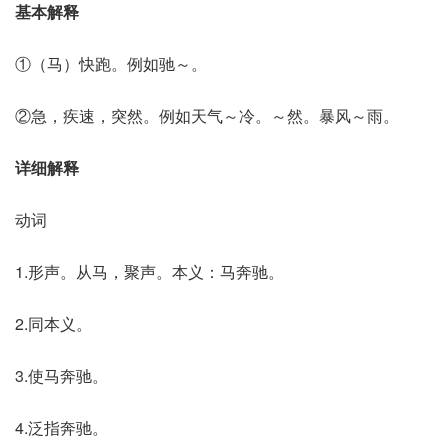
基本解释
①（马）快跑。例如驰～。
②急，疾速，突然。例如天气～冷。～然。暴风～雨。
详细解释
动词
1.形声。从马，聚声。本义：马奔驰。
2.同本义。
3.使马奔驰。
4.泛指奔驰。