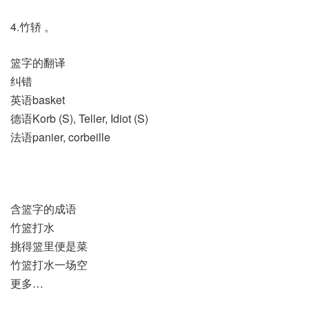
4.竹轿 。
篮字的翻译
纠错
英语basket
德语Korb (S)​, Teller, Idiot (S)
法语panier, corbeille
含篮字的成语
竹篮打水
挑得篮里便是菜
竹篮打水一场空
更多…