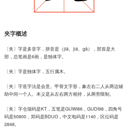
夹字概述
〔夹〕字是多音字，拼音是（jiā、jiá、gā），部首是大
部，总笔画是6画，是独体字。
〔夹〕字是独体字，五行属木。
〔夹〕字造字法是会意。甲骨文字形，象左右二人从两边辅
助中间一个人。本义是从左右两方相持，从两旁限制。
〔夹〕字仓颉码是KT，五笔是GUWI86，GUDI98，四角号
码是50800，郑码是BDUO，中文电码是1140，区位码是
2848。