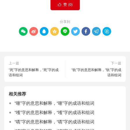
赞 (
0
)

分享到









上一篇
下一篇
“死”字的意思和解释，“死”字的成
“轨”字的意思和解释，“轨”字的成
语和组词
语和组词
相关推荐
“噻”字的意思和解释，“噻”字的成语和组词
“嚄”字的意思和解释，“嚄”字的成语和组词
“嚆”字的意思和解释，“嚆”字的成语和组词