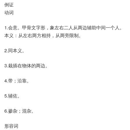
例证
动词
1.会意。甲骨文字形，象左右二人从两边辅助中间一个人。
本义：从左右两方相持，从两旁限制。
2.同本义。
3.栽插在物体的两边。
4.带；沿靠。
5.辅佐。
6.掺杂；混杂。
形容词