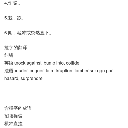
4.诈骗 。
5.栽，跌。
6.闯，猛冲或突然直下。
撞字的翻译
纠错
英语knock against, bump into, collide
法语heurter, cogner, faire irruption, tomber sur qqn par
hasard, surprendre
含撞字的成语
招摇撞骗
横冲直撞