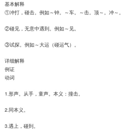
基本解释
①冲打，碰击。例如～钟。～车。～击。顶～。冲～。
②碰见，无意中遇到。例如～见。
③试探。例如～大运（碰运气）。
详细解释
例证
动词
1.形声。从手，童声。本义：撞击。
2.同本义。
3.遇上，碰到。