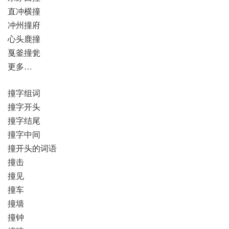
直冲横撞
冲州撞府
心头鹿撞
戛釜撞瓮
更多…
撞字组词
撞字开头
撞字结尾
撞字中间
撞开头的词语
撞击
撞见
撞车
撞墙
撞钟