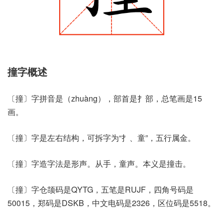
撞字概述
〔撞〕字拼音是（zhuàng），部首是扌部，总笔画是15
画。
〔撞〕字是左右结构，可拆字为“扌、童”，五行属金。
〔撞〕字造字法是形声。从手，童声。本义是撞击。
〔撞〕字仓颉码是QYTG，五笔是RUJF，四角号码是
50015，郑码是DSKB，中文电码是2326，区位码是5518。