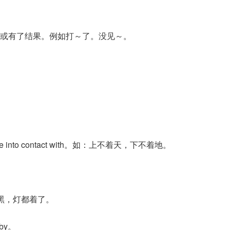
或有了结果。例如打～了。没见～。
me into contact with。如：上不着天，下不着地。
天一黑，灯都着了。
 by。