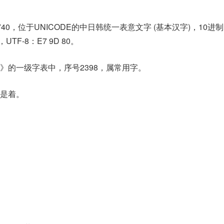
740，位于UNICODE的中日韩统一表意文字 (基本汉字)，10进
，UTF-8：E7 9D 80。
》的一级字表中，序号2398，属常用字。
是着。